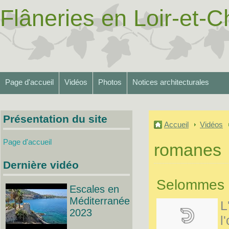
Flâneries en Loir-et-Ch
Page d'accueil
Vidéos
Photos
Notices architecturales
Présentation du site
Accueil
Vidéos
Page d'accueil
romanes
Dernière vidéo
Selommes 
Escales en
Méditerranée
L
2023
l