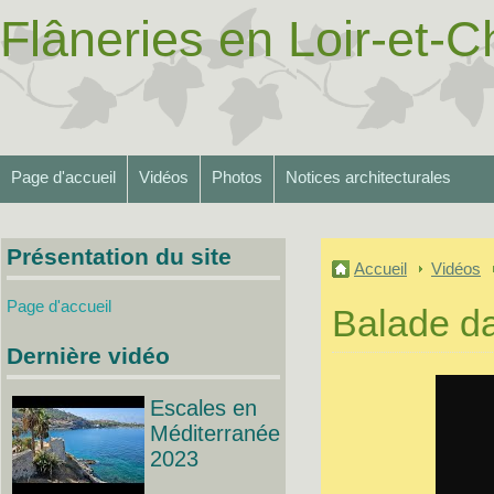
Flâneries en Loir-et-Ch
Page d'accueil
Vidéos
Photos
Notices architecturales
Présentation du site
Accueil
Vidéos
Page d'accueil
Balade da
Dernière vidéo
Escales en
Méditerranée
2023