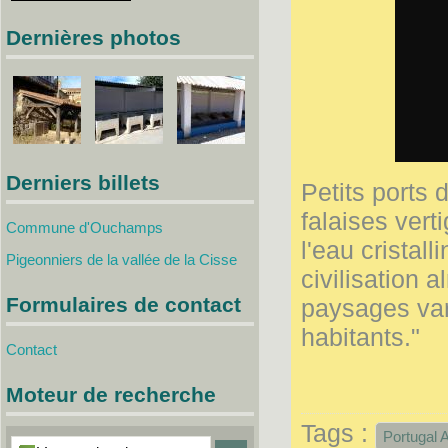
Dernières photos
Derniers billets
Petits ports 
falaises ver
Commune d'Ouchamps
l'eau cristal
Pigeonniers de la vallée de la Cisse
civilisation 
Formulaires de contact
paysages var
habitants."
Contact
Moteur de recherche
Portugal 