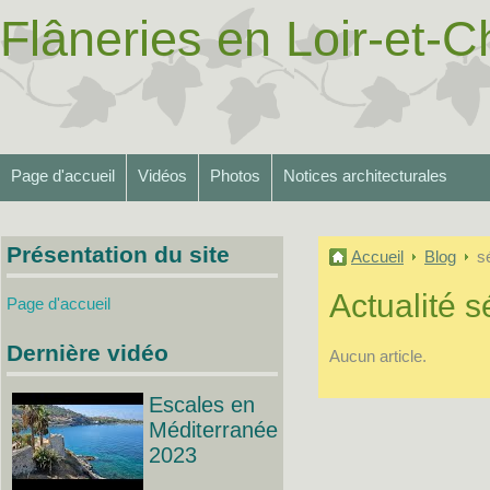
Flâneries en Loir-et-Ch
Page d'accueil
Vidéos
Photos
Notices architecturales
Présentation du site
Accueil
Blog
s
Actualité s
Page d'accueil
Dernière vidéo
Aucun article.
Escales en
Méditerranée
2023