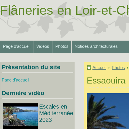
Flâneries en Loir-et-Ch
Page d'accueil
Vidéos
Photos
Notices architecturales
Présentation du site
Accueil
Photos
Essaouira
Page d'accueil
Dernière vidéo
Escales en
Méditerranée
2023