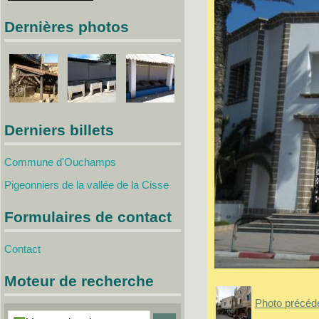
Dernières photos
Derniers billets
Commune d'Ouchamps
Pigeonniers de la vallée de la Cisse
Formulaires de contact
Contact
Moteur de recherche
Photo précéd