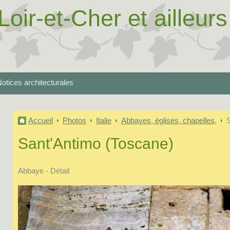
Loir-et-Cher et ailleurs
otices architecturales
Accueil
Photos
Italie
Abbayes, églises, chapelles,
Sant'Antimo (Toscane)
Abbaye - Détail