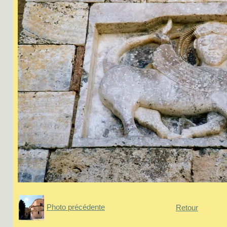
Photo précédente
Retour