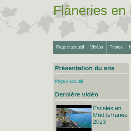
Flâneries en 
Page d'accueil
Vidéos
Photos
N
Présentation du site
Page d'accueil
Dernière vidéo
Escales en
Méditerranée
2023